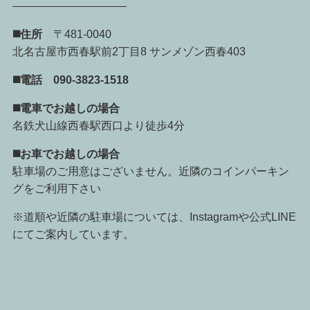
◼️住所
〒481-0040
北名古屋市西春駅前2丁目8
サンメゾン西春403
◼️電話 090-3823-1518
◼️電車でお越しの場合
名鉄犬山線西春駅西口より徒歩4分
◼️お
車でお越しの場合
駐車場のご用意はございません。近隣のコインパーキン
グをご利用下さい
※道順や近隣の駐車場については、Instagramや公式LINE
にてご案内しています。